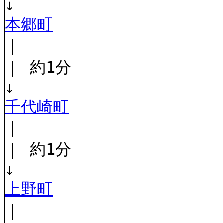
↓
本郷町
｜
｜ 約1分
↓
千代崎町
｜
｜ 約1分
↓
上野町
｜