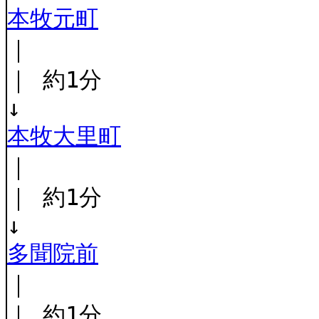
本牧元町
｜
｜ 約1分
↓
本牧大里町
｜
｜ 約1分
↓
多聞院前
｜
｜ 約1分