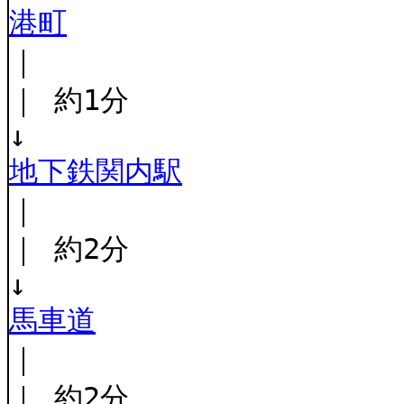
港町
｜
｜ 約1分
↓
地下鉄関内駅
｜
｜ 約2分
↓
馬車道
｜
｜ 約2分