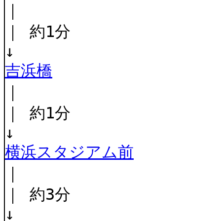
｜
｜ 約1分
↓
吉浜橋
｜
｜ 約1分
↓
横浜スタジアム前
｜
｜ 約3分
↓