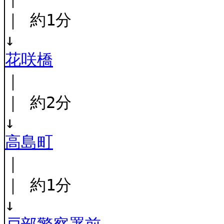
｜ 約1分
↓
花咲橋
｜
｜ 約2分
↓
高島町
｜
｜ 約1分
↓