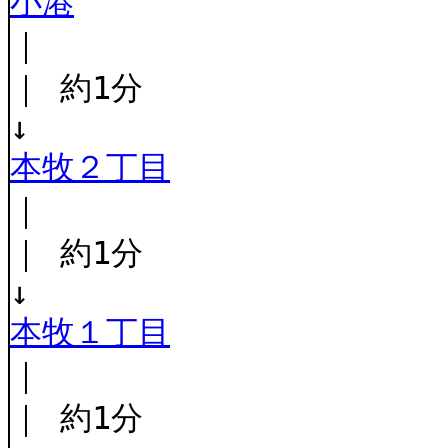
小港
｜
｜ 約1分
↓
本牧２丁目
｜
｜ 約1分
↓
本牧１丁目
｜
｜ 約1分