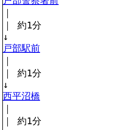
戸部警察署前
｜
｜ 約1分
↓
戸部駅前
｜
｜ 約1分
↓
西平沼橋
｜
｜ 約1分