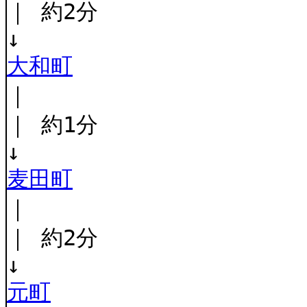
｜ 約2分
↓
大和町
｜
｜ 約1分
↓
麦田町
｜
｜ 約2分
↓
元町