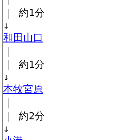
｜ 約1分
↓
和田山口
｜
｜ 約1分
↓
本牧宮原
｜
｜ 約2分
↓