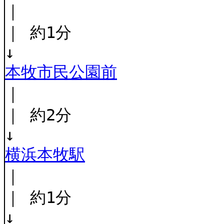
｜
｜ 約1分
↓
本牧市民公園前
｜
｜ 約2分
↓
横浜本牧駅
｜
｜ 約1分
↓