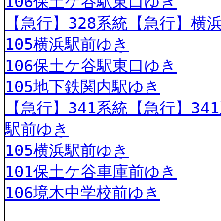
106保土ケ谷駅東口ゆき
【急行】328系統【急行】横
105横浜駅前ゆき
106保土ケ谷駅東口ゆき
105地下鉄関内駅ゆき
【急行】341系統【急行】341
駅前ゆき
105横浜駅前ゆき
101保土ケ谷車庫前ゆき
106境木中学校前ゆき