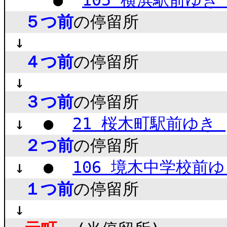
●
105 横浜駅前ゆ
５つ前
の停留所
↓
４つ前
の停留所
↓
３つ前
の停留所
↓ ●
21 桜木町駅前ゆき
２つ前
の停留所
↓ ●
106 境木中学校前
１つ前
の停留所
↓