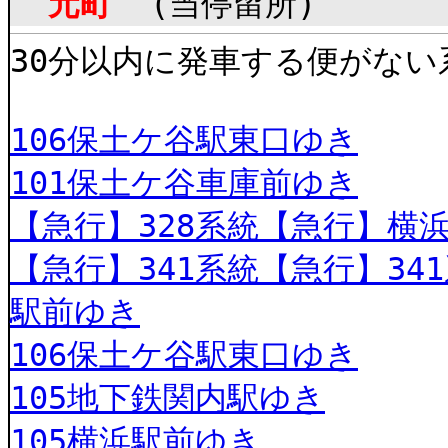
元町
(当停留所)
30分以内に発車する便がない
106保土ケ谷駅東口ゆき
101保土ケ谷車庫前ゆき
【急行】328系統【急行】横
【急行】341系統【急行】341
駅前ゆき
106保土ケ谷駅東口ゆき
105地下鉄関内駅ゆき
105横浜駅前ゆき