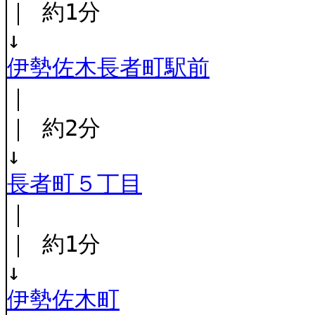
｜ 約1分
↓
伊勢佐木長者町駅前
｜
｜ 約2分
↓
長者町５丁目
｜
｜ 約1分
↓
伊勢佐木町