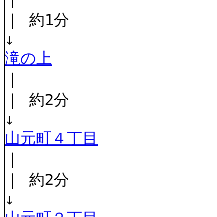
｜ 約1分
↓
滝の上
｜
｜ 約2分
↓
山元町４丁目
｜
｜ 約2分
↓