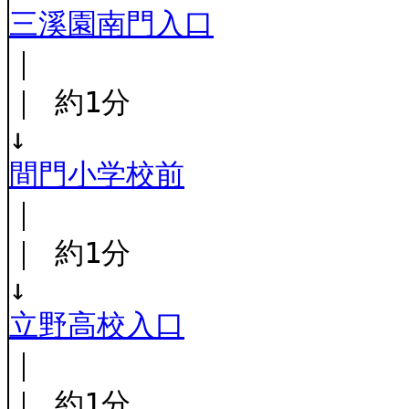
三溪園南門入口
｜
｜ 約1分
↓
間門小学校前
｜
｜ 約1分
↓
立野高校入口
｜
｜ 約1分