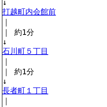
↓
打越町内会館前
｜
｜ 約1分
↓
石川町５丁目
｜
｜ 約1分
↓
長者町１丁目
｜