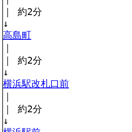
｜ 約2分
↓
高島町
｜
｜ 約2分
↓
横浜駅改札口前
｜
｜ 約2分
↓