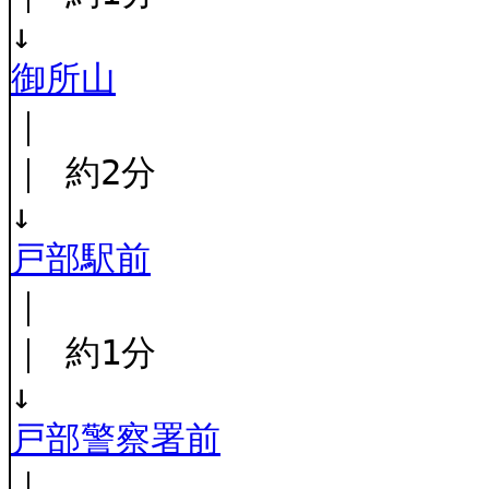
↓
御所山
｜
｜ 約2分
↓
戸部駅前
｜
｜ 約1分
↓
戸部警察署前
｜