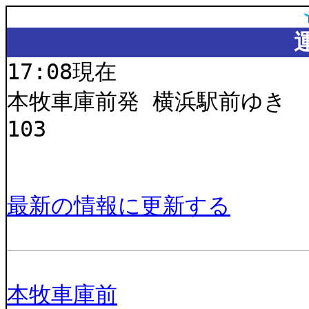
17:08現在
本牧車庫前発 横浜駅前ゆき
103
最新の情報に更新する
本牧車庫前