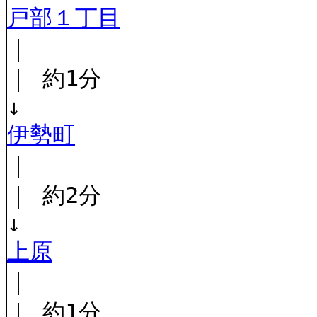
戸部１丁目
｜
｜ 約1分
↓
伊勢町
｜
｜ 約2分
↓
上原
｜
｜ 約1分