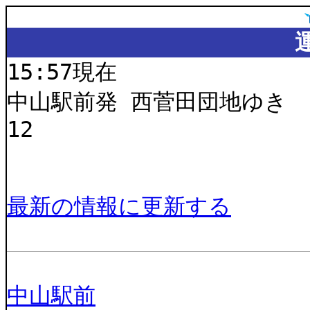
15:57現在
中山駅前発 西菅田団地ゆき
12
最新の情報に更新する
中山駅前