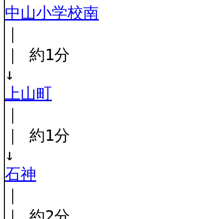
中山小学校南
｜
｜ 約1分
↓
上山町
｜
｜ 約1分
↓
石神
｜
｜ 約2分