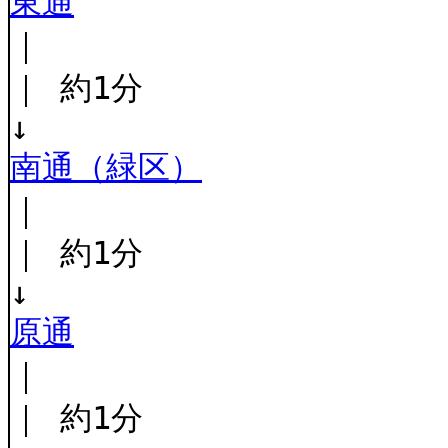
東通
｜
｜ 約1分
↓
南通（緑区）
｜
｜ 約1分
↓
原通
｜
｜ 約1分