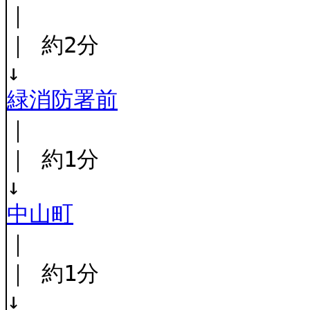
｜
｜ 約2分
↓
緑消防署前
｜
｜ 約1分
↓
中山町
｜
｜ 約1分
↓