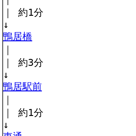
｜ 約1分
↓
鴨居橋
｜
｜ 約3分
↓
鴨居駅前
｜
｜ 約1分
↓