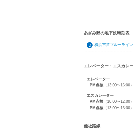
あざみ野の地下鉄時刻表
横浜市営ブルーライン
B
エレベーター・エスカレ
エレベーター
PM点検
（13:00〜16:00）
エスカレーター
AM点検
（10:00〜12:00）:
PM点検
（13:00〜16:00）:
他社路線