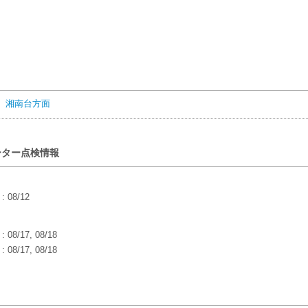
 湘南台方面
ーター点検情報
: 08/12
 08/17, 08/18
 08/17, 08/18