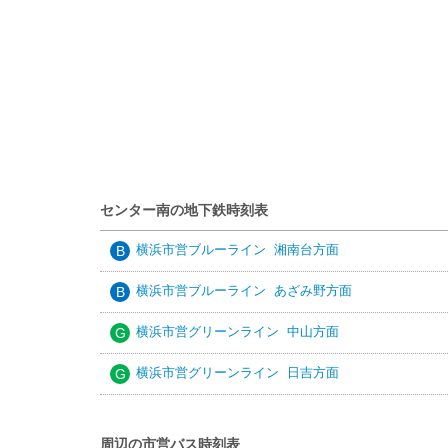
センター南の地下鉄時刻表
横浜市営ブルーライン 湘南台方面
B
横浜市営ブルーライン あざみ野方面
B
横浜市営グリーンライン 中山方面
G
横浜市営グリーンライン 日吉方面
G
周辺の市営バス時刻表