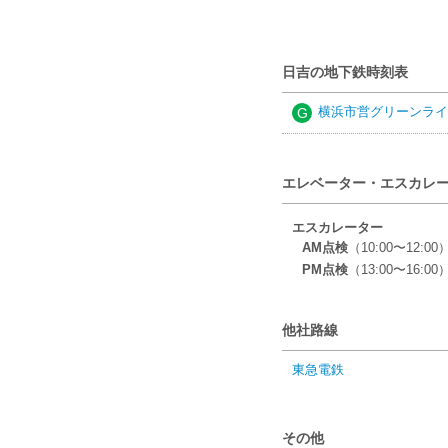
日吉の地下鉄時刻表
横浜市営グリーンライ
G
エレベーター・エスカレ
エスカレーター
AM点検
（10:00〜12:00）: 0
PM点検
（13:00〜16:00）: 0
他社路線
東急電鉄
その他