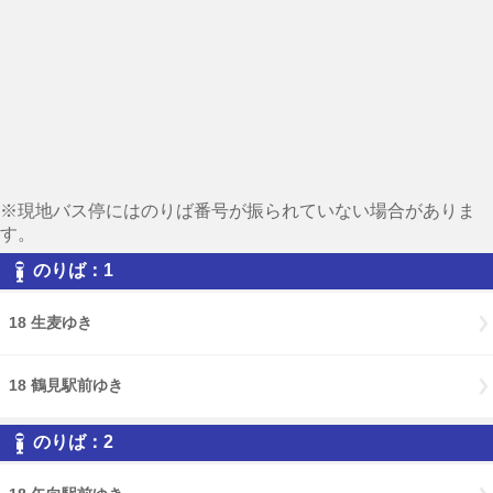
※現地バス停にはのりば番号が振られていない場合がありま
す。
のりば：1
18 生麦ゆき
18 鶴見駅前ゆき
のりば：2