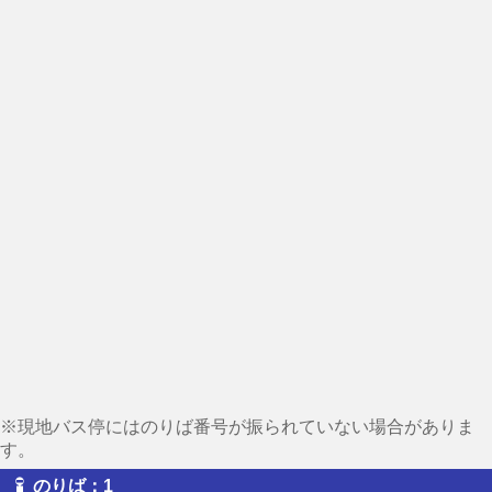
※現地バス停にはのりば番号が振られていない場合がありま
す。
のりば：1