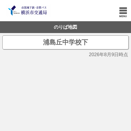
のりば地図
浦島丘中学校下
2026年8月9日時点