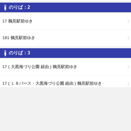
のりば：2
17 鶴見駅前ゆき
181 鶴見駅前ゆき
のりば：3
17 ( 大黒海づり公園 経由 ) 鶴見駅前ゆき
17 ( Ｌ８バース・大黒海づり公園 経由 ) 鶴見駅前ゆき
181 横浜さとうのふるさとゆき
免責事項
経路・時刻表