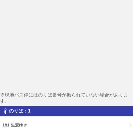
※現地バス停にはのりば番号が振られていない場合がありま
す。
のりば：1
181 生麦ゆき