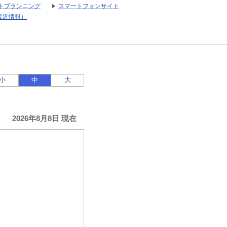
トプランニング
スマートフォンサイト
接近情報）
小
中
大
2026年8月8日 現在