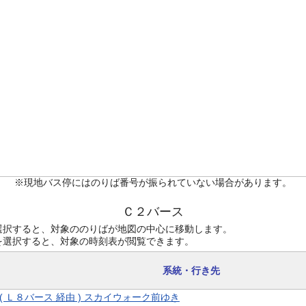
※現地バス停にはのりば番号が振られていない場合があります。
Ｃ２バース
選択すると、対象ののりばが地図の中心に移動します。
を選択すると、対象の時刻表が閲覧できます。
系統・行き先
9 ( Ｌ８バース 経由 ) スカイウォーク前ゆき