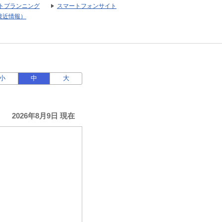
トプランニング
スマートフォンサイト
接近情報）
小
中
大
2026年8月9日 現在