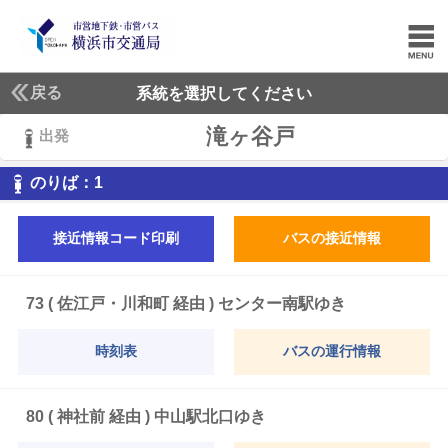
戻る
系統を選択してください
滝ヶ谷戸
出発
1
のりば：
1
接近情報コード印刷
バスの接近情報
73 ( 佐江戸・川和町 経由 ) センター南駅ゆき
時刻表
バスの運行情報
80 ( 神社前 経由 ) 中山駅北口ゆき