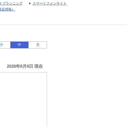
トプランニング
スマートフォンサイト
接近情報）
小
中
大
2026年8月9日 現在