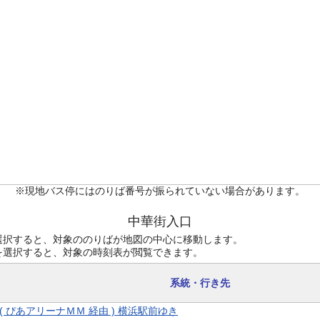
※現地バス停にはのりば番号が振られていない場合があります。
中華街入口
選択すると、対象ののりばが地図の中心に移動します。
を選択すると、対象の時刻表が閲覧できます。
系統・行き先
8 ( ぴあアリーナＭＭ 経由 ) 横浜駅前ゆき