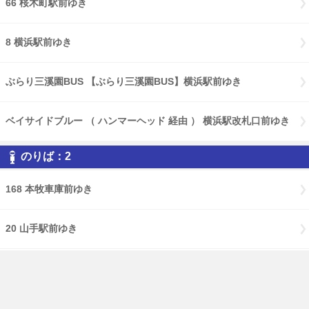
66 桜木町駅前ゆき
8 横浜駅前ゆき
ぶらり三溪園BUS 【ぶらり三溪園BUS】横浜駅前ゆき
ベイサイドブルー （ ハンマーヘッド 経由 ） 横浜駅改札口前ゆき
のりば：2
168 本牧車庫前ゆき
20 山手駅前ゆき
58 ( みなと赤十字病院 経由 ) 磯子車庫前ゆき
58 磯子車庫前ゆき