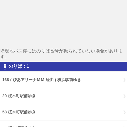
※現地バス停にはのりば番号が振られていない場合がありま
す。
のりば：1
168 ( ぴあアリーナＭＭ 経由 ) 横浜駅前ゆき
20 桜木町駅前ゆき
58 桜木町駅前ゆき