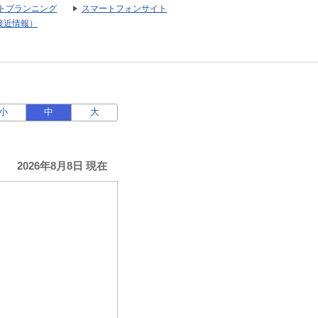
トプランニング
スマートフォンサイト
接近情報）
小
中
大
2026年8月8日 現在