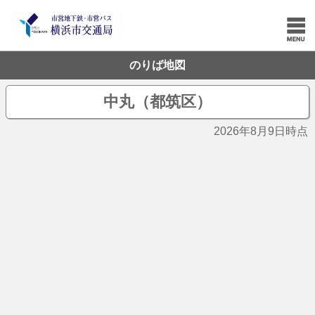
のりば地図
中丸（都筑区）
2026年8月9日時点