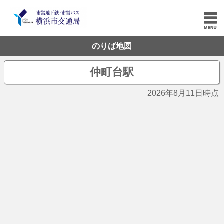
のりば地図
仲町台駅
2026年8月11日時点