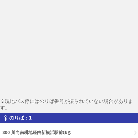
※現地バス停にはのりば番号が振られていない場合がありま
す。
のりば：1
300 川向南耕地経由新横浜駅前ゆき