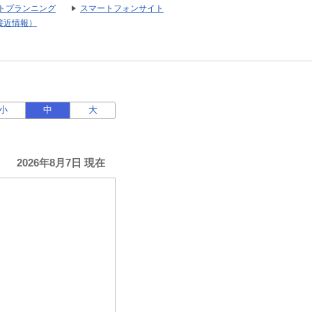
トプランニング
スマートフォンサイト
接近情報）
小
中
大
2026年8月7日 現在