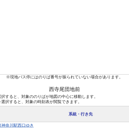
※現地バス停にはのりば番号が振られていない場合があります。
西寺尾団地前
選択すると、対象ののりばが地図の中心に移動します。
を選択すると、対象の時刻表が閲覧できます。
系統・行き先
 東神奈川駅西口ゆき