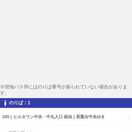
※現地バス停にはのりば番号が振られていない場合がありま
す。
のりば：1
205 ( ヒルタウン中央・中丸入口 経由 ) 若葉台中央ゆき