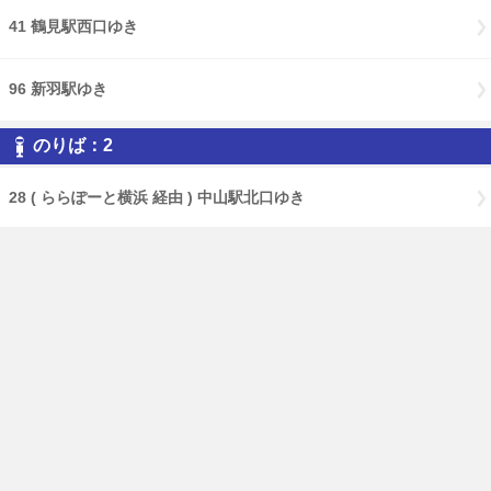
41 鶴見駅西口ゆき
96 新羽駅ゆき
のりば：2
28 ( ららぽーと横浜 経由 ) 中山駅北口ゆき
300 ( 浜鳥橋 経由 ) 新横浜駅前ゆき
41 中山駅北口ゆき
41 川向町折返場ゆき
96 ( 浜鳥橋 経由 ) 新横浜駅前ゆき