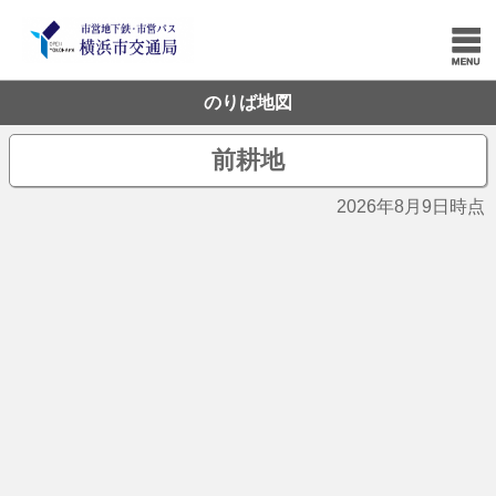
のりば地図
前耕地
2026年8月9日時点