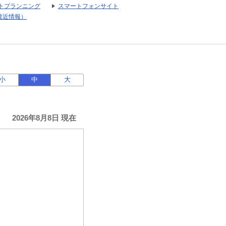
トプランニング
スマートフォンサイト
接近情報）
小
中
大
2026年8月8日 現在