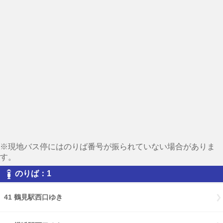
※現地バス停にはのりば番号が振られていない場合がありま
す。
のりば：1
41 鶴見駅西口ゆき