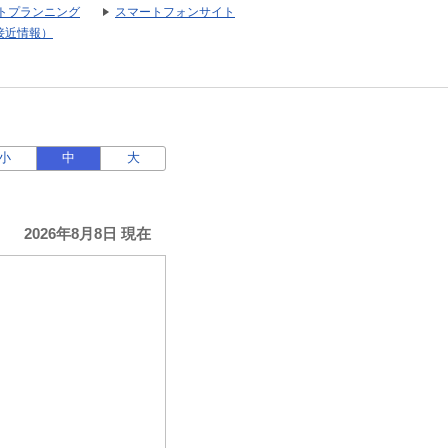
トプランニング
スマートフォンサイト
接近情報）
小
中
大
2026年8月8日 現在