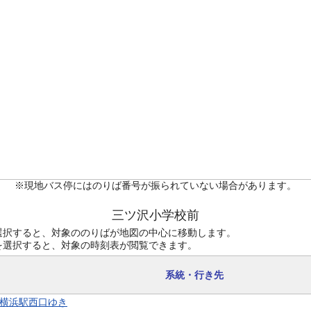
※現地バス停にはのりば番号が振られていない場合があります。
三ツ沢小学校前
選択すると、対象ののりばが地図の中心に移動します。
を選択すると、対象の時刻表が閲覧できます。
系統・行き先
2 横浜駅西口ゆき