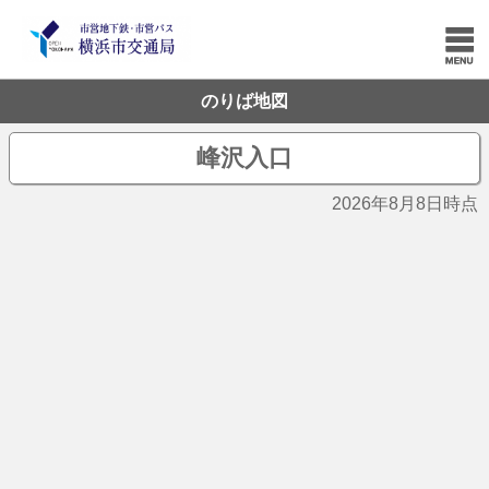
のりば地図
峰沢入口
2026年8月8日時点