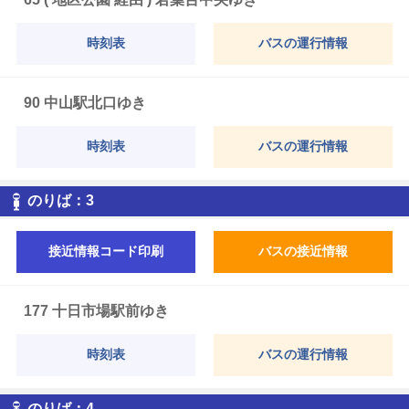
時刻表
バスの運行情報
90 中山駅北口ゆき
時刻表
バスの運行情報
3
のりば：
3
接近情報コード印刷
バスの接近情報
177 十日市場駅前ゆき
時刻表
バスの運行情報
4
のりば：
4