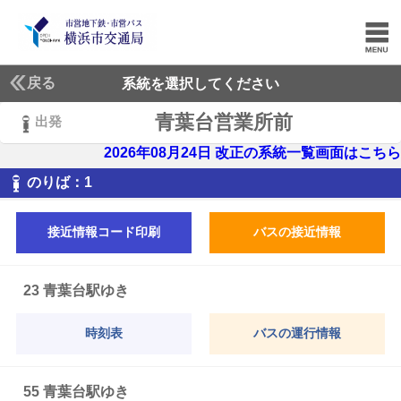
戻る
系統を選択してください
青葉台営業所前
出発
2026年08月24日 改正の系統一覧画面はこちら
1
のりば：
1
接近情報コード印刷
バスの接近情報
23 青葉台駅ゆき
時刻表
バスの運行情報
55 青葉台駅ゆき