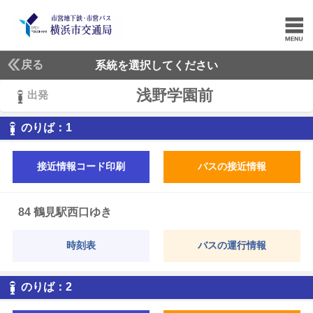
戻る
系統を選択してください
浅野学園前
出発
1
のりば：
1
接近情報コード印刷
バスの接近情報
84 鶴見駅西口ゆき
時刻表
バスの運行情報
2
のりば：
2