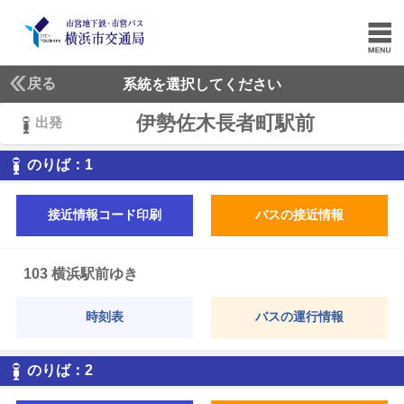
戻る
系統を選択してください
伊勢佐木長者町駅前
出発
1
のりば：
1
接近情報コード印刷
バスの接近情報
103 横浜駅前ゆき
時刻表
バスの運行情報
2
のりば：
2