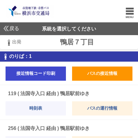
戻る
系統を選択してください
鴨居７丁目
出発
1
のりば：
1
接近情報コード印刷
バスの接近情報
119 ( 法国寺入口 経由 ) 鴨居駅前ゆき
時刻表
バスの運行情報
256 ( 法国寺入口 経由 ) 鴨居駅前ゆき