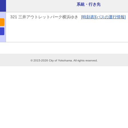
系統・行き先
321 三井アウトレットパーク横浜ゆき
[時刻表]
[バスの運行情報]
© 2015-2026 City of Yokohama. All rights reserved.