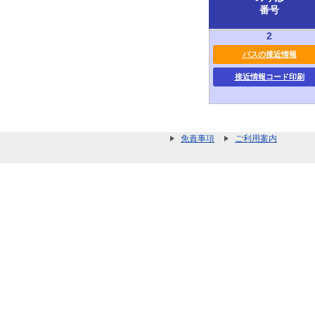
番号
2
バスの接近情報
接近情報コード印刷
免責事項
ご利用案内