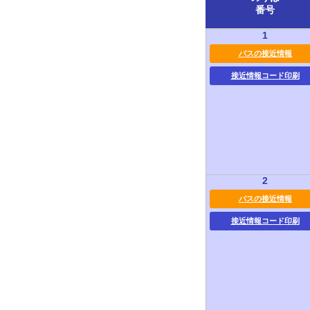
番号
1
バスの接近情報
接近情報コード印刷
2
バスの接近情報
接近情報コード印刷