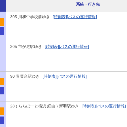
系統・行き先
305 川和中学校前ゆき
[時刻表]
[バスの運行情報]
305 市が尾駅ゆき
[時刻表]
[バスの運行情報]
90 青葉台駅ゆき
[時刻表]
[バスの運行情報]
28 ( ららぽーと横浜 経由 ) 新羽駅ゆき
[時刻表]
[バスの運行情報]