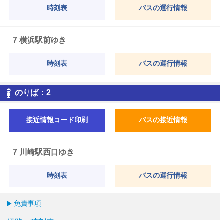
時刻表
バスの運行情報
7 横浜駅前ゆき
時刻表
バスの運行情報
2
のりば：
2
接近情報コード印刷
バスの接近情報
7 川崎駅西口ゆき
時刻表
バスの運行情報
免責事項