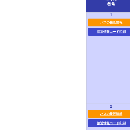
番号
1
バスの接近情報
接近情報コード印刷
2
バスの接近情報
接近情報コード印刷