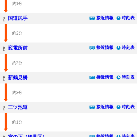
約1分
接近情報
時刻表
国道尻手
約2分
接近情報
時刻表
変電所前
約2分
接近情報
時刻表
新鶴見橋
約2分
接近情報
時刻表
三ツ池道
約1分
接近情報
時刻表
宮の下（鶴見区）