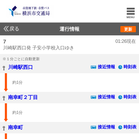
戻る
運行情報
更新
7
01:26現在
川崎駅西口発 子安小学校入口ゆき
※１分ごとに自動更新
接近情報
時刻表
川崎駅西口
約1分
接近情報
時刻表
南幸町２丁目
約1分
接近情報
時刻表
南幸町