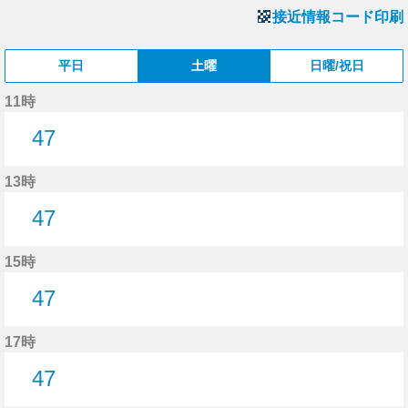
接近情報コード印刷
平日
土曜
日曜/祝日
11時
47
47分はつ
13時
47
47分はつ
15時
47
47分はつ
17時
47
47分はつ