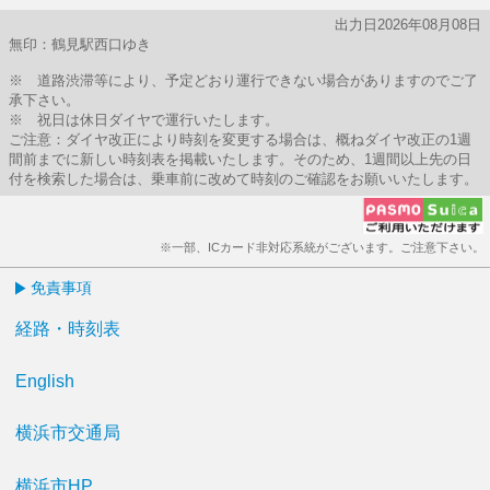
出力日2026年08月08日
無印：鶴見駅西口ゆき
※ 道路渋滞等により、予定どおり運行できない場合がありますのでご了
承下さい。
※ 祝日は休日ダイヤで運行いたします。
ご注意：ダイヤ改正により時刻を変更する場合は、概ねダイヤ改正の1週
間前までに新しい時刻表を掲載いたします。そのため、1週間以上先の日
付を検索した場合は、乗車前に改めて時刻のご確認をお願いいたします。
※一部、ICカード非対応系統がございます。ご注意下さい。
免責事項
経路・時刻表
English
横浜市交通局
横浜市HP