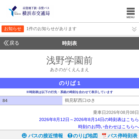
お知らせ
1件のお知らせがあります
戻る
時刻表
浅野学園前
あさのが
あさのがくえんまえ
のりば 1
※時刻表は以下の行先・系統の時刻を合わせて表示しています
鶴見駅西口ゆき
鶴見駅西口ゆき
84
84
乗車日2026年08月08日
2026年8月12日～2026年8月14日の時刻表はこちら
時刻のお問い合わせはこちらへ
バスの接近情報
のりば地図
バス停時刻表