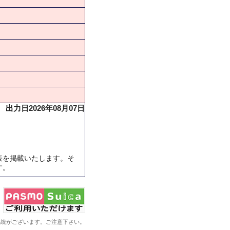
出力日2026年08月07日
表を掲載いたします。そ
す。
系統がございます。ご注意下さい。