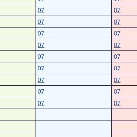
07
07
07
07
07
07
07
07
07
07
07
07
07
07
07
07
07
07