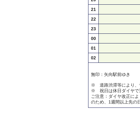
21
22
23
00
01
02
無印：矢向駅前ゆき
※ 道路渋滞等により、
※ 祝日は休日ダイヤで
ご注意：ダイヤ改正によ
のため、1週間以上先の