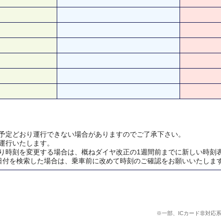
予定どおり運行できない場合がありますのでご了承下さい。
運行いたします。
り時刻を変更する場合は、概ねダイヤ改正の1週間前までに新しい時刻
日付を検索した場合は、乗車前に改めて時刻のご確認をお願いいたしま
※一部、ICカード非対応