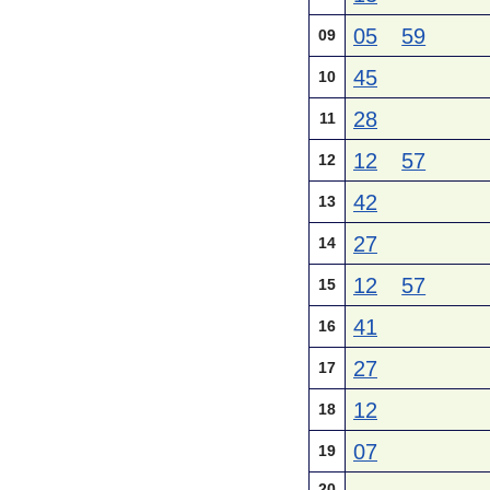
05
59
09
45
10
28
11
12
57
12
42
13
27
14
12
57
15
41
16
27
17
12
18
07
19
20