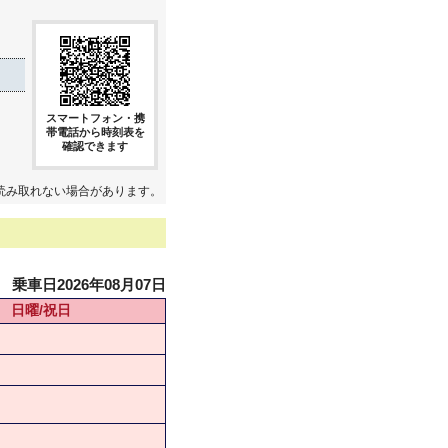
スマートフォン・携
帯電話から時刻表を
確認できます
読み取れない場合があります。
乗車日2026年08月07日
日曜/祝日