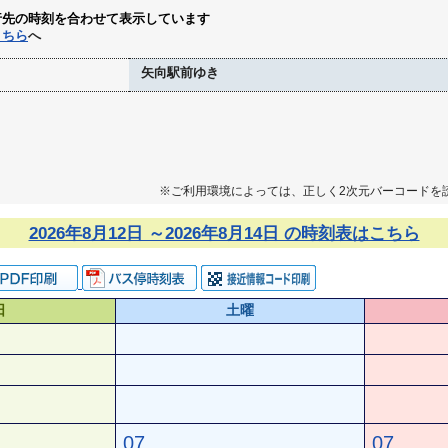
行先の時刻を合わせて表示しています
こちら
へ
矢向駅前ゆき
※ご利用環境によっては、正しく2次元バーコードを
2026年8月12日 ～2026年8月14日 の時刻表はこちら
日
土曜
07
07