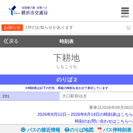
お知らせ
1件のお知らせがあります
戻る
時刻表
下耕地
しもこうち
しもこうち
のりば 2
※時刻表は以下の行先・系統の時刻を合わせて表示しています
大口駅前ゆき
大口駅前ゆき
291
291
乗車日2026年08月08日
2026年8月12日～2026年8月14日の時刻表はこちら
時刻のお問い合わせはこちらへ
バスの接近情報
のりば地図
バス停時刻表