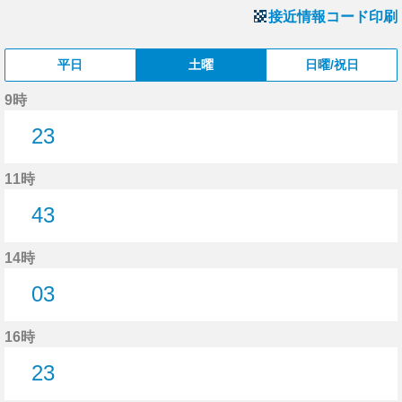
接近情報コード印刷
平日
土曜
日曜/祝日
9時
23
23分はつ
11時
43
43分はつ
14時
03
3分はつ
16時
23
23分はつ