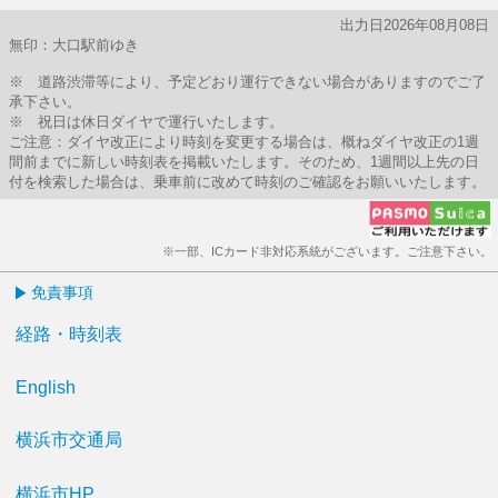
出力日2026年08月08日
無印：大口駅前ゆき
※ 道路渋滞等により、予定どおり運行できない場合がありますのでご了
承下さい。
※ 祝日は休日ダイヤで運行いたします。
ご注意：ダイヤ改正により時刻を変更する場合は、概ねダイヤ改正の1週
間前までに新しい時刻表を掲載いたします。そのため、1週間以上先の日
付を検索した場合は、乗車前に改めて時刻のご確認をお願いいたします。
※一部、ICカード非対応系統がございます。ご注意下さい。
免責事項
経路・時刻表
English
横浜市交通局
横浜市HP