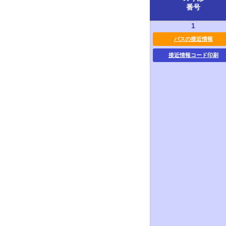
番号
1
バスの接近情報
接近情報コード印刷