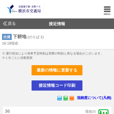
戻る
接近情報
下耕地
出発
(のりば:1)
16:18現在
16じ18ふん現在
※ 運行状況により発車予定時刻は実際の時刻と異なる場合がございます。
※１分ごとに自動更新
最新の情報に更新する
接近情報コード印刷
混雑度について(凡例)
36
現在の