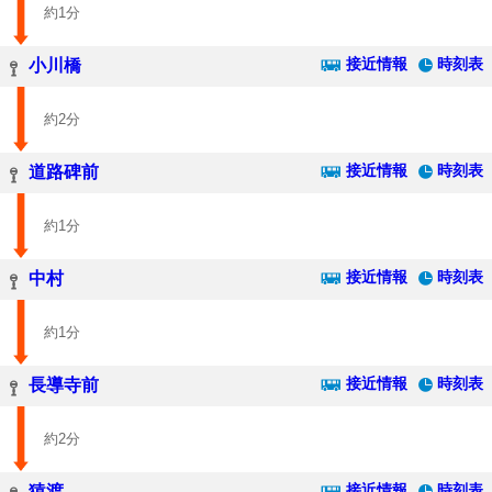
約1分
接近情報
時刻表
小川橋
約2分
接近情報
時刻表
道路碑前
約1分
接近情報
時刻表
中村
約1分
接近情報
時刻表
長導寺前
約2分
接近情報
時刻表
猿渡