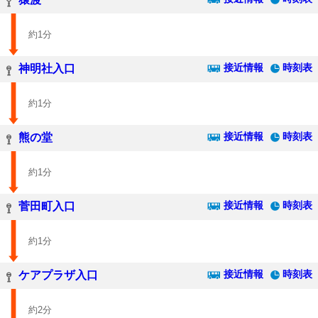
約1分
接近情報
時刻表
神明社入口
約1分
接近情報
時刻表
熊の堂
約1分
接近情報
時刻表
菅田町入口
約1分
接近情報
時刻表
ケアプラザ入口
約2分