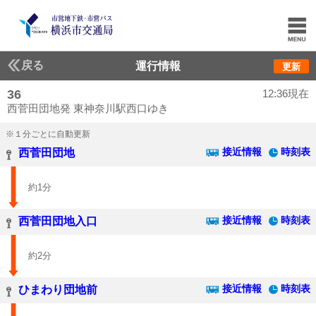
戻る
運行情報
更新
36
12:36現在
西菅田団地発 東神奈川駅西口ゆき
※１分ごとに自動更新
接近情報
時刻表
西菅田団地
約1分
接近情報
時刻表
西菅田団地入口
約2分
接近情報
時刻表
ひまわり団地前