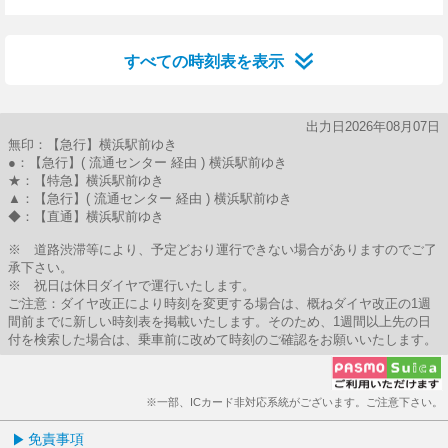
23分はつ
すべての時刻表を表示
出力日2026年08月07日
無印：【急行】横浜駅前ゆき
●：【急行】( 流通センター 経由 ) 横浜駅前ゆき
★：【特急】横浜駅前ゆき
▲：【急行】( 流通センター 経由 ) 横浜駅前ゆき
◆：【直通】横浜駅前ゆき
※ 道路渋滞等により、予定どおり運行できない場合がありますのでご了
承下さい。
※ 祝日は休日ダイヤで運行いたします。
ご注意：ダイヤ改正により時刻を変更する場合は、概ねダイヤ改正の1週
間前までに新しい時刻表を掲載いたします。そのため、1週間以上先の日
付を検索した場合は、乗車前に改めて時刻のご確認をお願いいたします。
※一部、ICカード非対応系統がございます。ご注意下さい。
免責事項