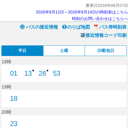
乗車日2026年08月07日
2026年8月12日～2026年8月14日の時刻表はこちら
時刻のお問い合わせはこちらへ
バスの接近情報
のりば地図
バス停時刻表
接近情報コード印刷
平日
土曜
日曜/祝日
18時
★
★
01
13
28
53
1分はつ
13分はつ
28分はつ
53分はつ
19時
18
18分はつ
20時
23