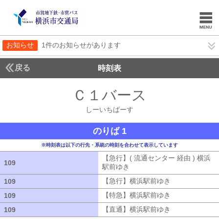
お知らせ
1件のお知らせがあります
戻る
時刻表
Ｃ１バース
しーいち
しーいちばーす
のりば 1
※時刻表は以下の行先・系統の時刻を合わせて表示しています
【急行】( 流通センター 経由 ) 横浜
109
109
駅前ゆき
【急行】( 流通センター 経由
【急行】横浜駅前ゆき
【急行】横浜駅
109
109
【特急】横浜駅前ゆき
【特急】横浜駅
109
109
【直通】横浜駅前ゆき
【直通】横浜駅
109
109