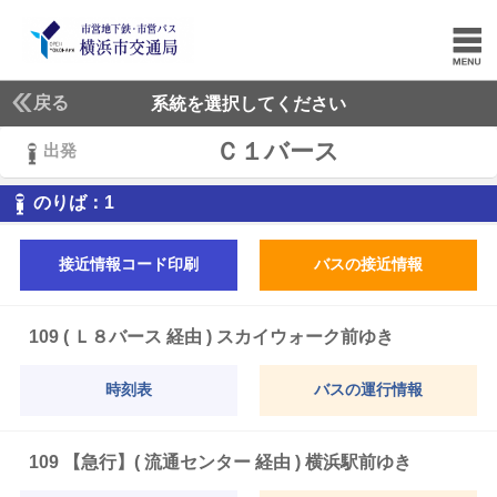
戻る
系統を選択してください
Ｃ１バース
出発
1
のりば：
1
接近情報コード印刷
バスの接近情報
109 ( Ｌ８バース 経由 ) スカイウォーク前ゆき
時刻表
バスの運行情報
109 【急行】( 流通センター 経由 ) 横浜駅前ゆき