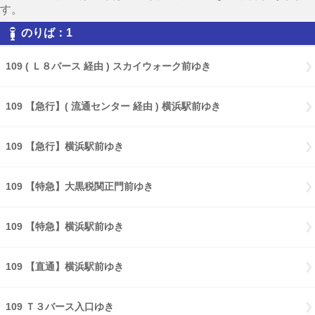
す。
のりば：1
109 ( Ｌ８バース 経由 ) スカイウォーク前ゆき
109 【急行】( 流通センター 経由 ) 横浜駅前ゆき
109 【急行】横浜駅前ゆき
109 【特急】大黒税関正門前ゆき
109 【特急】横浜駅前ゆき
109 【直通】横浜駅前ゆき
109 Ｔ３バース入口ゆき