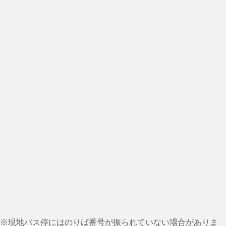
※現地バス停にはのりば番号が振られていない場合がありま