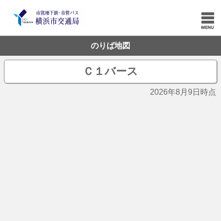
のりば地図
Ｃ１バース
2026年8月9日時点