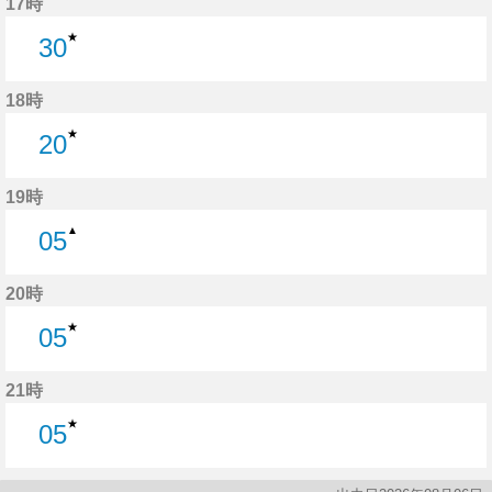
17時
★
30
30分はつ
18時
★
20
20分はつ
19時
▲
05
5分はつ
20時
★
05
5分はつ
21時
★
05
5分はつ