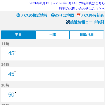
2026年8月12日～2026年8月14日の時刻表はこちら
時刻のお問い合わせはこちらへ
バスの接近情報
のりば地図
バス停時刻表
接近情報コード印刷
平日
土曜
日曜/祝日
11時
●
45
45分はつ
14時
●
45
45分はつ
16時
▲
50
50分はつ