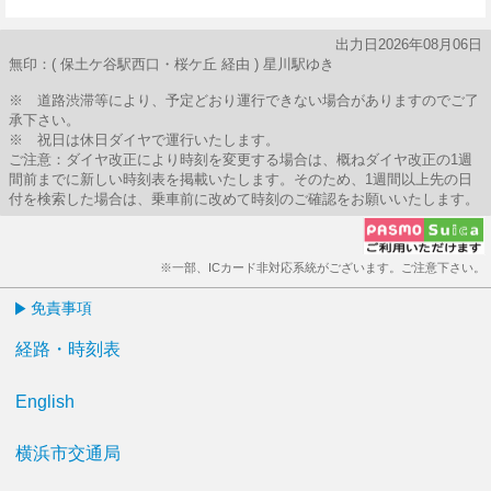
22分はつ
39分はつ
出力日2026年08月06日
無印：( 保土ケ谷駅西口・桜ケ丘 経由 ) 星川駅ゆき
※ 道路渋滞等により、予定どおり運行できない場合がありますのでご了
承下さい。
※ 祝日は休日ダイヤで運行いたします。
ご注意：ダイヤ改正により時刻を変更する場合は、概ねダイヤ改正の1週
間前までに新しい時刻表を掲載いたします。そのため、1週間以上先の日
付を検索した場合は、乗車前に改めて時刻のご確認をお願いいたします。
※一部、ICカード非対応系統がございます。ご注意下さい。
免責事項
経路・時刻表
English
横浜市交通局