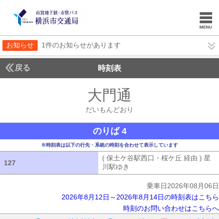
お知らせ
1件のお知らせがあります
戻る
時刻表
大門通
だいもんど
だいもんどおり
のりば 4
※時刻表は以下の行先・系統の時刻を合わせて表示しています
( 保土ケ谷駅西口・桜ケ丘 経由 ) 星
127
127
川駅ゆき
( 保土ケ谷駅西口・桜ケ丘 経
乗車日2026年08月06日
2026年8月12日～2026年8月14日の時刻表はこちら
時刻のお問い合わせはこちらへ