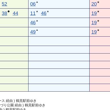
▲
★
52
06
20
▲
▲
◆
★
38
44
11
46
19
▲
★
46
19
▲
★
49
19
ス 経由 ) 鶴見駅前ゆき
づり公園 経由 ) 鶴見駅前ゆき
由 ) 鶴見駅前ゆき