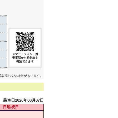
き
スマートフォン・携
帯電話から時刻表を
確認できます
読み取れない場合があります。
乗車日2026年08月07日
日曜/祝日