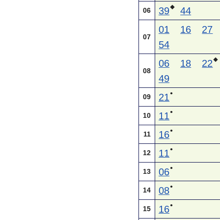
◆
39
44
06
01
16
27
07
54
◆
06
18
22
08
49
●
21
09
●
11
10
●
16
11
●
11
12
●
06
13
●
08
14
●
16
15