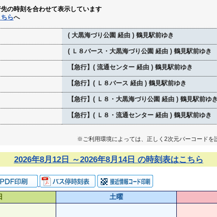
行先の時刻を合わせて表示しています
こちら
へ
( 大黒海づり公園 経由 ) 鶴見駅前ゆき
( Ｌ８バース・大黒海づり公園 経由 ) 鶴見駅前ゆき
【急行】( 流通センター 経由 ) 鶴見駅前ゆき
【急行】( Ｌ８バース 経由 ) 鶴見駅前ゆき
【急行】( Ｌ８・大黒海づり公園 経由 ) 鶴見駅前ゆ
【急行】( Ｌ８・流通センター 経由 ) 鶴見駅前ゆき
※ご利用環境によっては、正しく2次元バーコードを
2026年8月12日 ～2026年8月14日 の時刻表はこちら
日
土曜