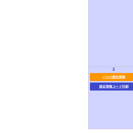
2
バスの接近情報
接近情報コード印刷