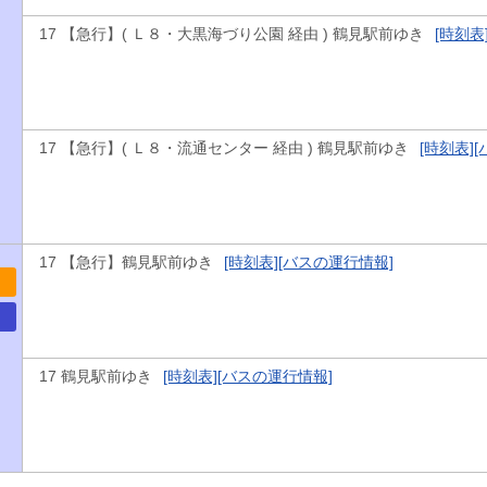
17 【急行】( Ｌ８・大黒海づり公園 経由 ) 鶴見駅前ゆき
[時刻表
17 【急行】( Ｌ８・流通センター 経由 ) 鶴見駅前ゆき
[時刻表]
[
17 【急行】鶴見駅前ゆき
[時刻表]
[バスの運行情報]
17 鶴見駅前ゆき
[時刻表]
[バスの運行情報]