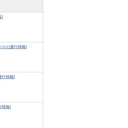
]
バスの運行情報]
運行情報]
行情報]