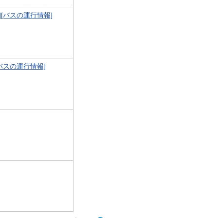
]
[バスの運行情報]
バスの運行情報]