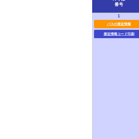
番号
1
バスの接近情報
接近情報コード印刷