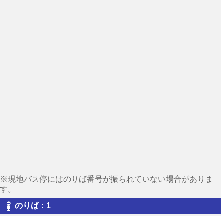
※現地バス停にはのりば番号が振られていない場合がありま
す。
のりば：1